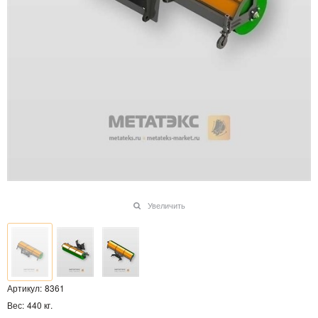
Увеличить
Артикул:
8361
Вес:
440
кг.