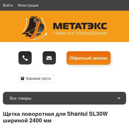
Войти
Регистрация
Обратный звонок
Корзина:
пусто
Все товары
Щетка поворотная для Shantui SL30W
шириной 2400 мм