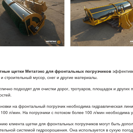
тные щетки Метатэкс для фронтальных погрузчиков
эффективно
 и строительный мусор, снег и другие материалы.
тлично подходят для очистки дорог, тротуаров, площадок и других
остей.
ановки на фронтальный погрузчик необходима гидравлическая лин
о 100 л/мин. На погрузчики с потоком более 100 л/мин необходима
нию клиента щетки для фронтальных погрузчиков могут быть допо
тельной системой гидроорошения. Она используется в сухую погод