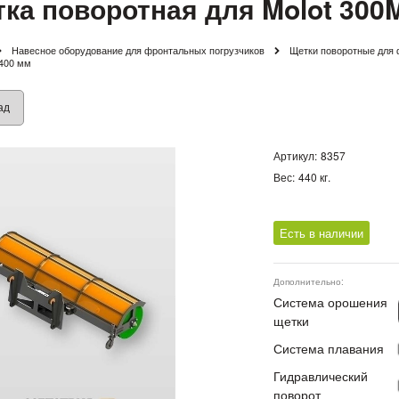
ка поворотная для Molot 300
Навесное оборудование для фронтальных погрузчиков
Щетки поворотные для 
400 мм
ад
Артикул:
8357
Вес:
440
кг.
Есть в наличии
Дополнительно:
Система орошения
щетки
Система плавания
Гидравлический
поворот