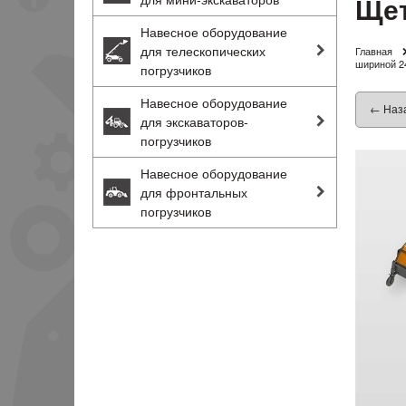
Щет
Навесное оборудование
для телескопических
Главная
шириной 2
погрузчиков
Навесное оборудование
← Наз
для экскаваторов-
погрузчиков
Навесное оборудование
для фронтальных
погрузчиков