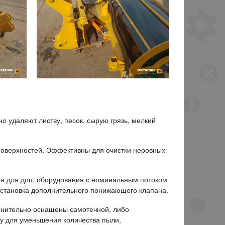
 удаляют листву, песок, сырую грязь, мелкий
 поверхностей. Эффективны для очистки неровных
ия для доп. оборудования с номинальным потоком
 установка дополнительного понижающего клапана.
лнительно оснащены самотечной, либо
у для уменьшения количества пыли,