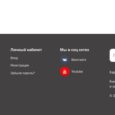
Личный кабинет
Мы в соц сетях
Вход
Вконтакте
Регистрация
Youtube
Кар
Забыли пароль?
Ко
и 
© 