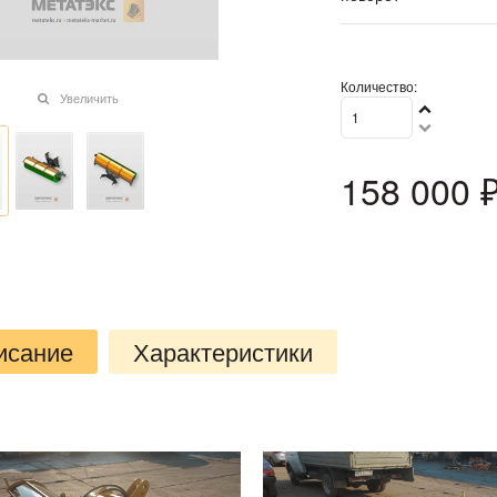
Количество:
Увеличить
158 000
 
исание
Характеристики