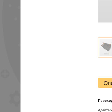
Оп
Перехо
Адаптер