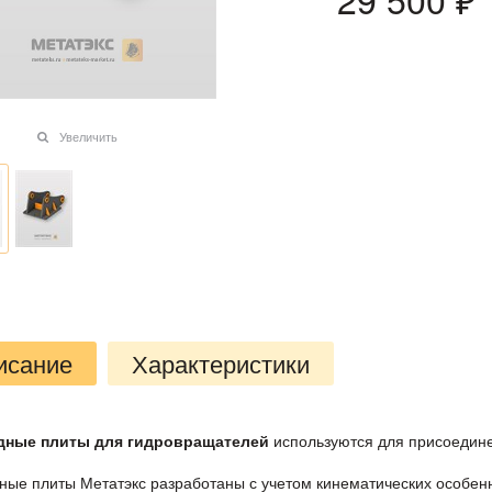
Увеличить
исание
Характеристики
дные плиты для гидровращателей
используются для присоедине
ные плиты Метатэкс разработаны с учетом кинематических особенн