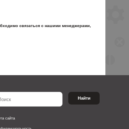
обходимо связаться с нашими менеджерами,
Найти
та сайта
нфиденциальность