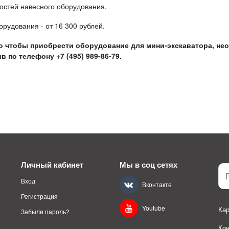
остей навесного оборудования.
орудования - от 16 300 рублей.
о чтобы приобрести оборудование для мини-экскаватора, не
в по телефону +7 (495) 989-86-79.
Личный кабинет
Мы в соц сетях
Вход
Вконтакте
Регистрация
Youtube
Кар
Забыли пароль?
Ко