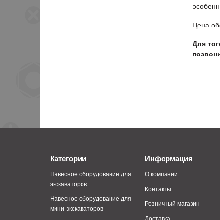
особенн
Цена об
Для тог
позвони
Категории
Информация
Навесное оборудование для
О компании
экскаваторов
Контакты
Навесное оборудование для
Розничный магазин
мини-экскаваторов
Доставка