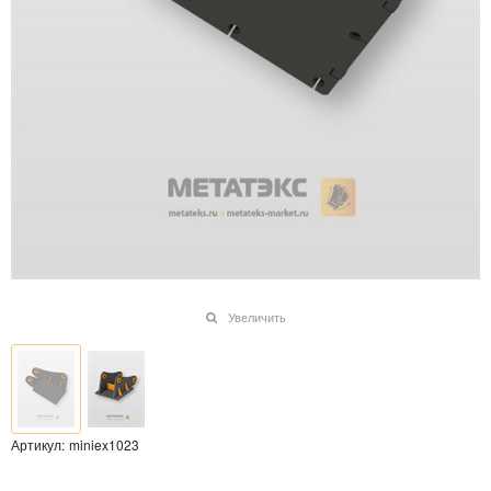
Увеличить
Артикул:
miniex1023