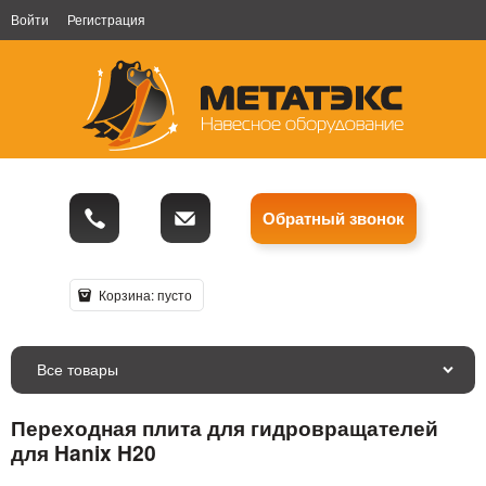
Войти
Регистрация
Обратный звонок
Корзина:
пусто
Все товары
Переходная плита для гидровращателей
для Hanix H20