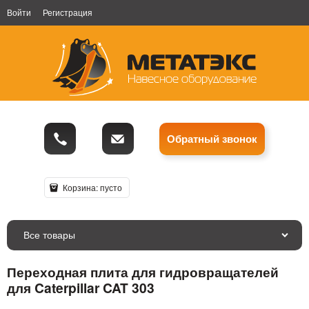
Войти
Регистрация
Обратный звонок
Корзина:
пусто
Все товары
Переходная плита для гидровращателей
для Caterpillar CAT 303