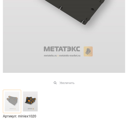
Увеличить
Артикул:
miniex1020