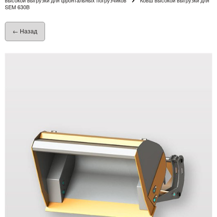
SEM 630B
← Назад