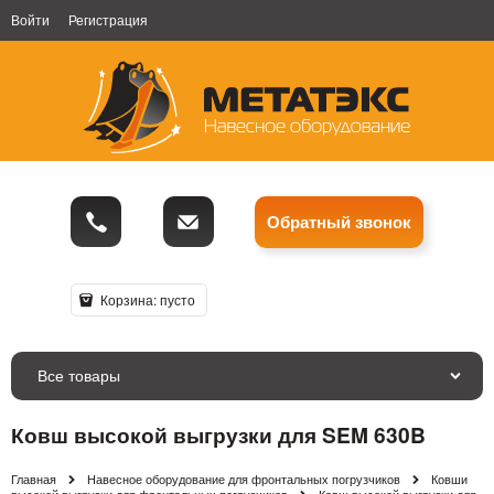
Войти
Регистрация
Обратный звонок
Корзина:
пусто
Все товары
Ковш высокой выгрузки для SEM 630B
Главная
Навесное оборудование для фронтальных погрузчиков
Ковши
высокой выгрузки для фронтальных погрузчиков
Ковш высокой выгрузки для