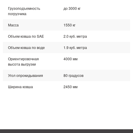
Грузоподъемность
до 3000 кг
погрузчика
Масса
1550 кг
Объем ковша по SAE
2.0 куб. метра
Объем ковша по воде
1.9 куб. метра
Ориентировочная
4000 мм
высота выгрузки
Угол опрокидывания
80 градусов
Ширина ковша
2450 мм