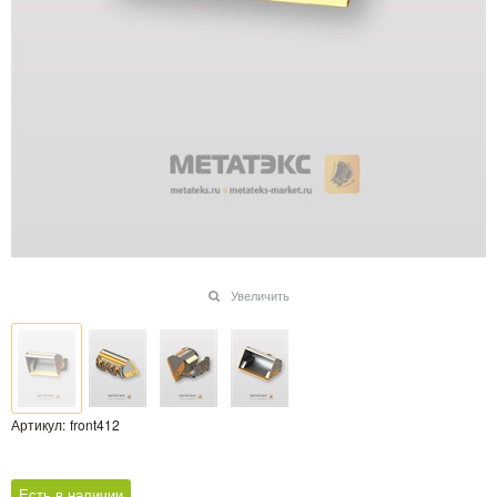
Увеличить
Артикул:
front412
Есть в наличии