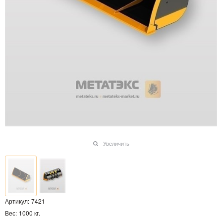
Увеличить
Артикул:
7421
Вес:
1000
кг.