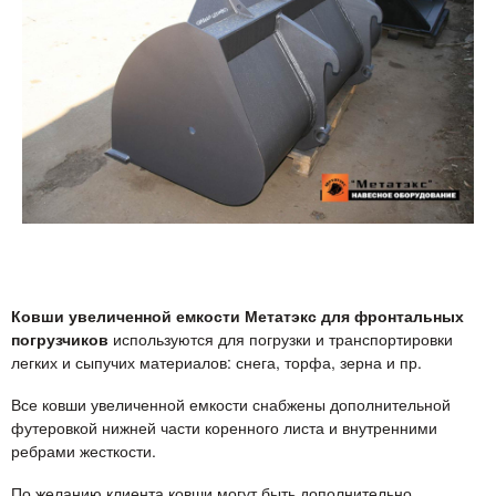
Ковши увеличенной емкости Метатэкс для фронтальных
погрузчиков
используются для погрузки и транспортировки
легких и сыпучих материалов: снега, торфа, зерна и пр.
Все ковши увеличенной емкости снабжены дополнительной
футеровкой нижней части коренного листа и внутренними
ребрами жесткости.
По желанию клиента ковши могут быть дополнительно