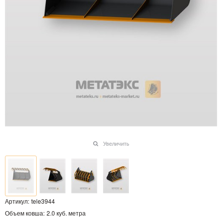
Увеличить
Артикул:
tele3944
Объем ковша:
2.0 куб. метра