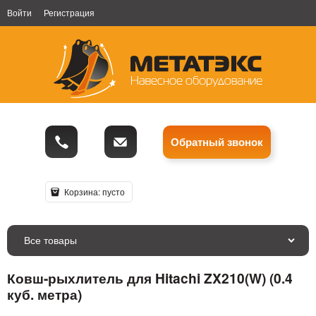
Войти
Регистрация
Обратный звонок
Корзина:
пусто
Все товары
Ковш-рыхлитель для Hitachi ZX210(W) (0.4
куб. метра)