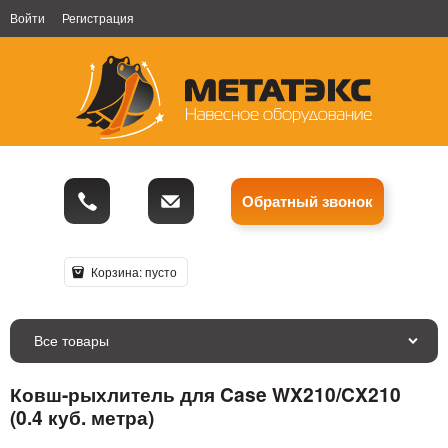
Войти
Регистрация
Обратный звонок
Корзина:
пусто
Все товары
Ковш-рыхлитель для Case WX210/CX210
(0.4 куб. метра)