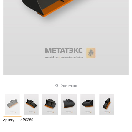
Увеличить
Артикул:
bhP0280