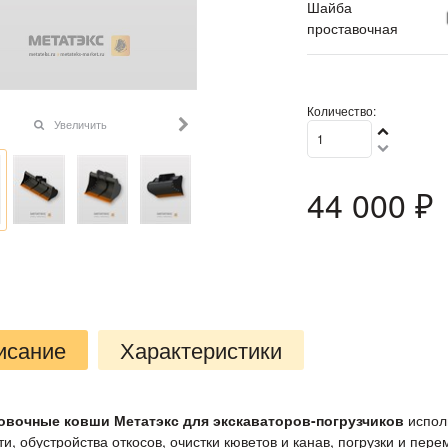
Шайба
проставочная
Количество:
Увеличить
44 000
 ₽
исание
Характеристики
овочные ковши Метатэкс для экскаваторов-погрузчиков
испол
и, обустройства откосов, очистки кюветов и канав, погрузки и пер