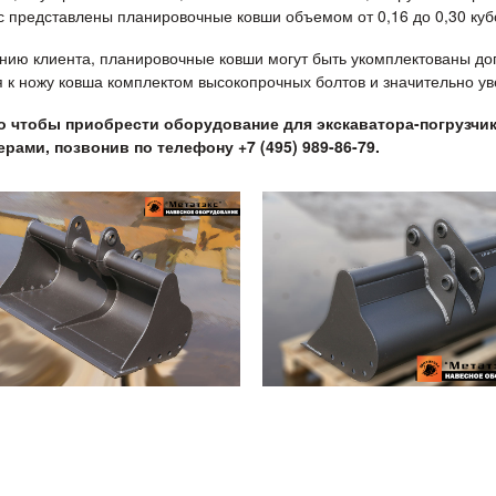
с представлены планировочные ковши объемом от 0,16 до 0,30 кубо
нию клиента, планировочные ковши могут быть укомплектованы до
я к ножу ковша комплектом высокопрочных болтов и значительно ув
о чтобы приобрести оборудование для экскаватора-погрузчи
рами, позвонив по телефону +7 (495) 989-86-79.