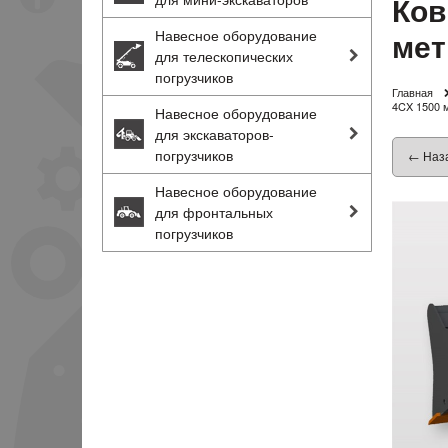
Ков
мет
Навесное оборудование
для телескопических
погрузчиков
Главная
4CX 1500 м
Навесное оборудование
для экскаваторов-
погрузчиков
← Наз
Навесное оборудование
для фронтальных
погрузчиков