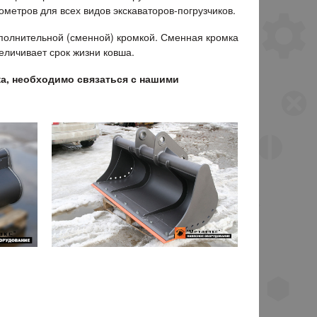
метров для всех видов экскаваторов-погрузчиков.
полнительной (сменной) кромкой. Сменная кромка
еличивает срок жизни ковша.
ка, необходимо связаться с нашими