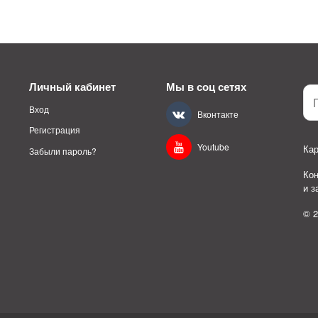
Личный кабинет
Мы в соц сетях
Вход
Вконтакте
Регистрация
Youtube
Кар
Забыли пароль?
Ко
и 
© 