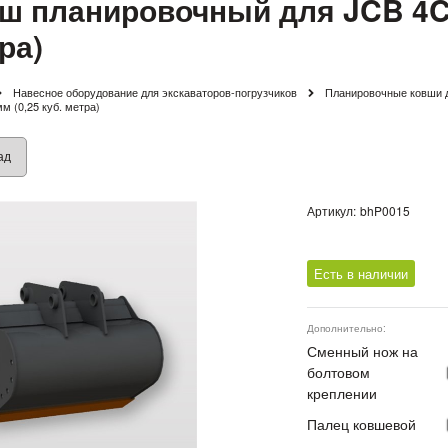
ш планировочный для JCB 4CX
ра)
Навесное оборудование для экскаваторов-погрузчиков
Планировочные ковши д
м (0,25 куб. метра)
ад
Артикул:
bhP0015
Есть в наличии
Дополнительно:
Сменный нож на
болтовом
креплении
Палец ковшевой