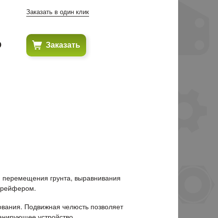
Заказать в один клик
₽
Заказать
и перемещения грунта, выравнивания
 грейфером.
ования. Подвижная челюсть позволяет
ланирующее устройство.