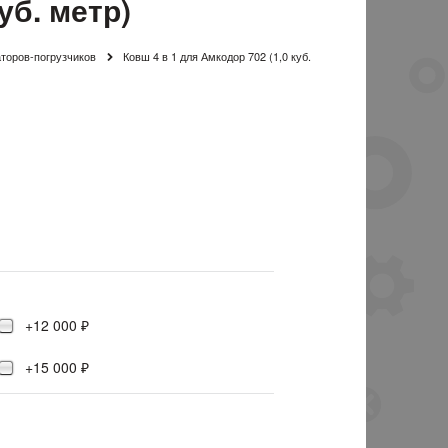
уб. метр)
аторов-погрузчиков
Ковш 4 в 1 для Амкодор 702 (1,0 куб.
+12 000 ₽
+15 000 ₽