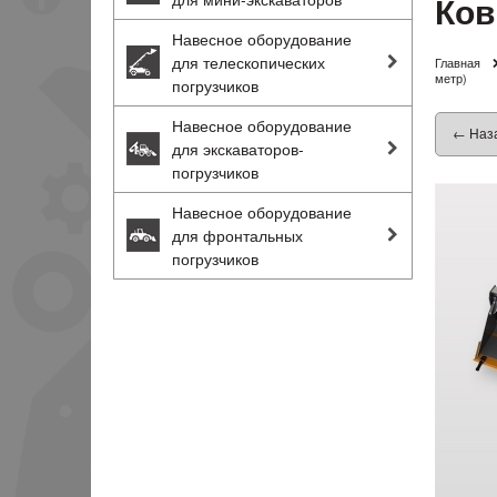
Ков
Навесное оборудование
для телескопических
Главная
метр)
погрузчиков
Навесное оборудование
← Наз
для экскаваторов-
погрузчиков
Навесное оборудование
для фронтальных
погрузчиков