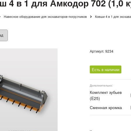
ш 4 в 1 для Амкодор 702 (1,0 к
Навесное оборудование для экскаваторов-погрузчиков
Ковши 4 в 1 для экскав
ад
Артикул:
9234
Есть в наличии
Дополнительно:
Комплект зубьев
(E25)
Сменная кромка