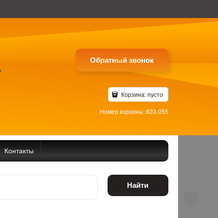
Обратный звонок
4
Корзина:
пусто
Номер корзины: 823-055
Контакты
Найти