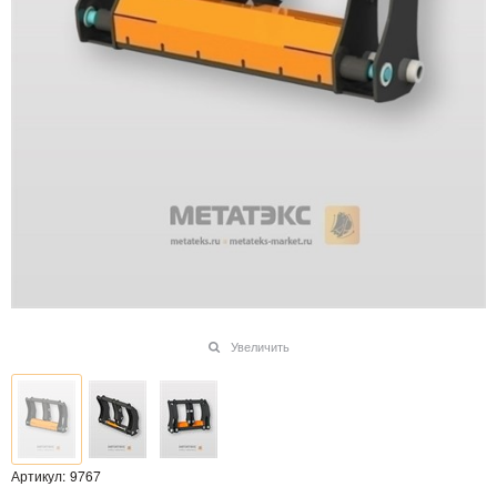
Увеличить
Артикул:
9767