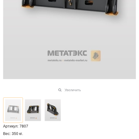
Увеличить
Артикул:
7807
Вес:
350
кг.