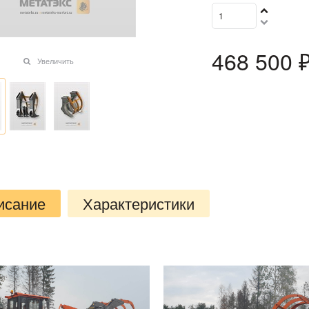
468 500
 
Увеличить
исание
Характеристики