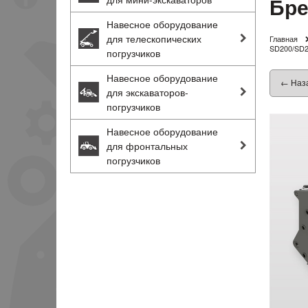
Бре
Навесное оборудование
для телескопических
Главная
SD200/SD
погрузчиков
Навесное оборудование
← Наз
для экскаваторов-
погрузчиков
Навесное оборудование
для фронтальных
погрузчиков