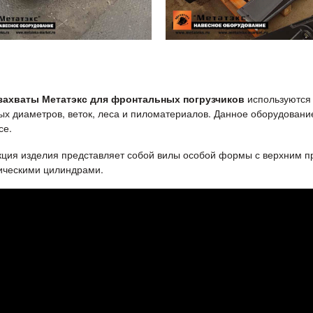
захваты Метатэкс для фронтальных погрузчиков
используются 
ых диаметров, веток, леса и пиломатериалов. Данное оборудовани
се.
кция изделия представляет собой вилы особой формы с верхним 
ическими цилиндрами.