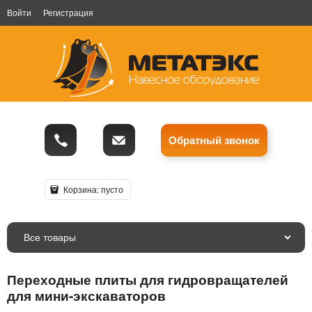
Войти
Регистрация
Обратный звонок
Корзина:
пусто
Все товары
Переходные плиты для гидровращателей
для мини-экскаваторов