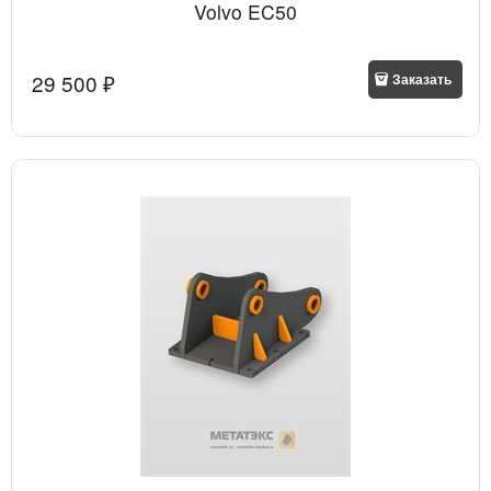
Volvo EC50
29 500
 ₽
Заказать