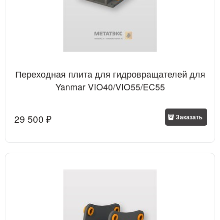
Переходная плита для гидровращателей для
Yanmar VIO40/VIO55/EC55
29 500
 ₽
Заказать