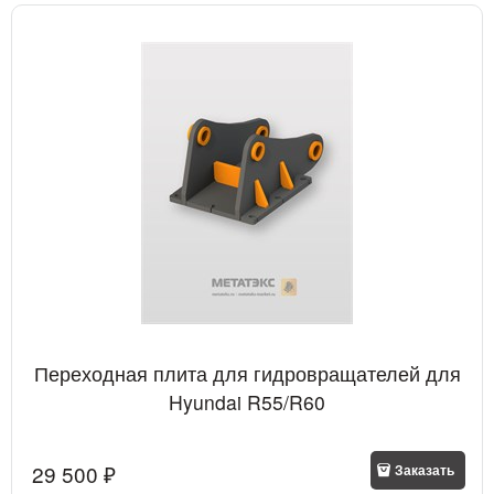
Переходная плита для гидровращателей для
Hyundai R55/R60
29 500
 ₽
Заказать