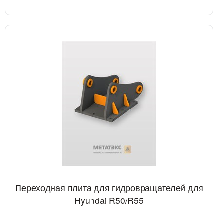
Переходная плита для гидровращателей для
Hyundai R50/R55