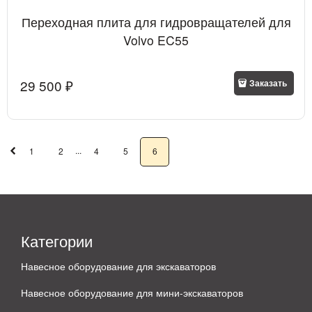
Переходная плита для гидровращателей для
Volvo EC55
29 500
 ₽
Заказать
...
1
2
4
5
6
Категории
Навесное оборудование для экскаваторов
Навесное оборудование для мини-экскаваторов