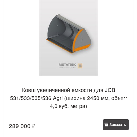
Ковш увеличенной емкости для JCB
531/533/535/536 Agri (ширина 2450 мм, объем
4,0 куб. метра)
289 000
 ₽
Заказать