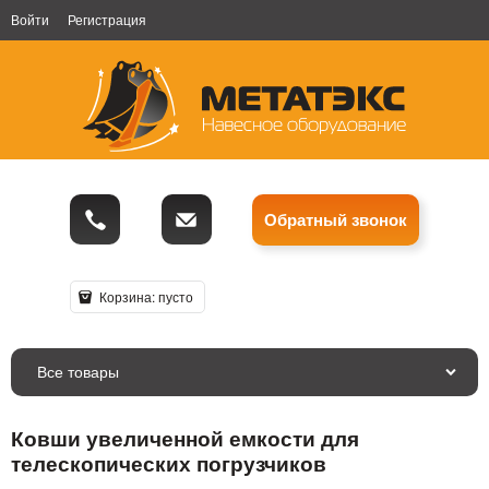
Войти
Регистрация
Обратный звонок
Корзина:
пусто
Все товары
Ковши увеличенной емкости для
телескопических погрузчиков