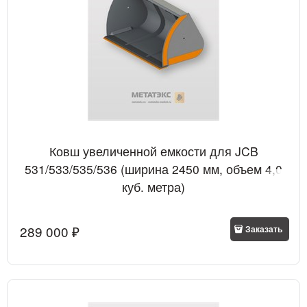
Ковш увеличенной емкости для JCB
531/533/535/536 (ширина 2450 мм, объем 4,0
куб. метра)
289 000
 ₽
Заказать