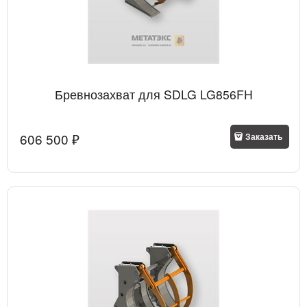
Бревнозахват для SDLG LG856FH
606 500
 ₽
Заказать