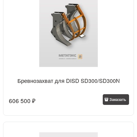
Бревнозахват для DISD SD300/SD300N
606 500
 ₽
Заказать