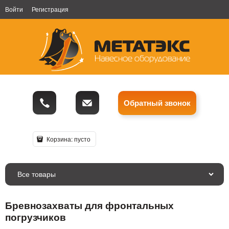
Войти
Регистрация
Обратный звонок
Корзина:
пусто
Все товары
Бревнозахваты для фронтальных
погрузчиков