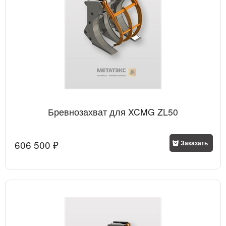
Бревнозахват для XCMG ZL50
606 500
 ₽
Заказать