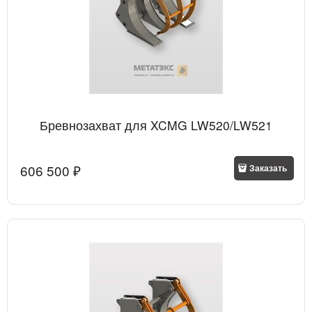
Бревнозахват для XCMG LW520/LW521
606 500
 ₽
Заказать