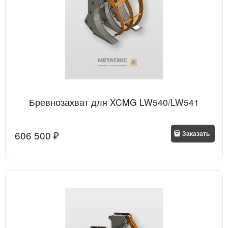
Бревнозахват для XCMG LW540/LW541
606 500
 ₽
Заказать