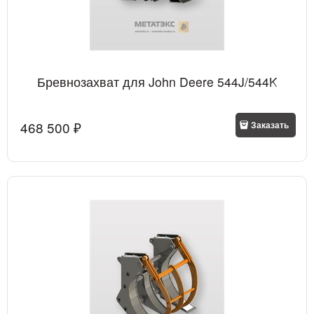
Бревнозахват для John Deere 544J/544K
468 500
 ₽
Заказать