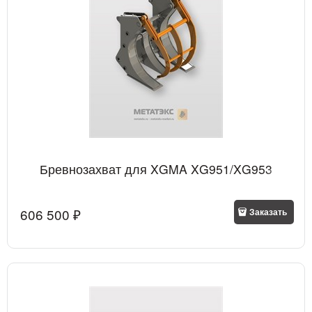
Бревнозахват для XGMA XG951/XG953
606 500
 ₽
Заказать