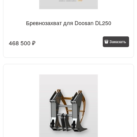
Бревнозахват для Doosan DL250
468 500
 ₽
Заказать